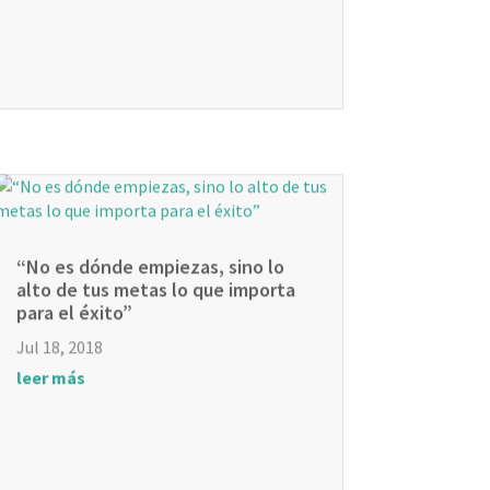
“No es dónde empiezas, sino lo
alto de tus metas lo que importa
para el éxito”
Jul 18, 2018
leer más