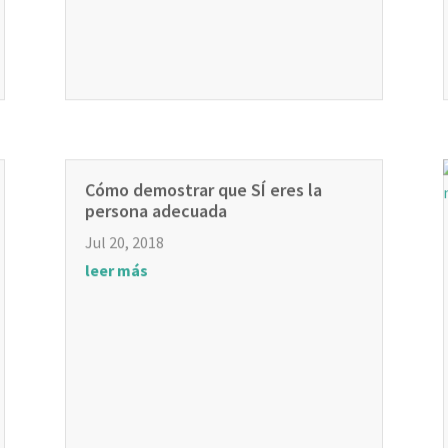
Cómo demostrar que SÍ eres la
persona adecuada
Jul 20, 2018
leer más