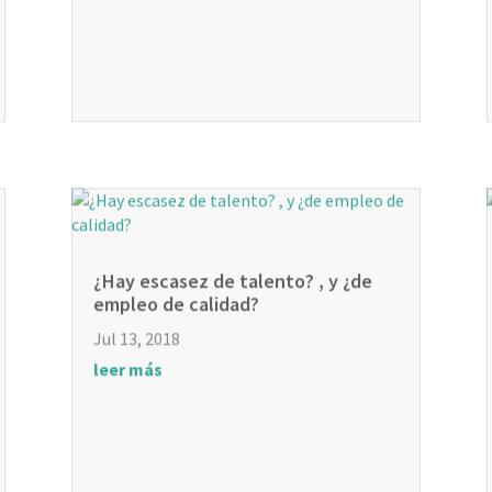
¿Hay escasez de talento? , y ¿de
empleo de calidad?
Jul 13, 2018
leer más