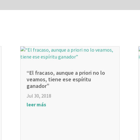
“El fracaso, aunque a priori no lo
veamos, tiene ese espíritu
ganador”
Jul 30, 2018
leer más