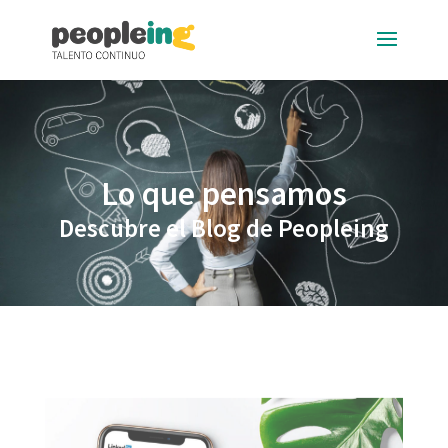
Lo que pensamos
Descubre el Blog de Peopleing