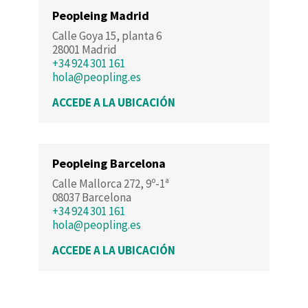
Peopleing Madrid
Calle Goya 15, planta 6
28001 Madrid
+34 924 301 161
hola@peopling.es
ACCEDE A LA UBICACIÓN
Peopleing Barcelona
Calle Mallorca 272, 9º-1ª
08037 Barcelona
+34 924 301 161
hola@peopling.es
ACCEDE A LA UBICACIÓN