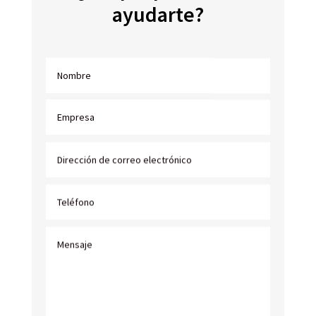
ayudarte?