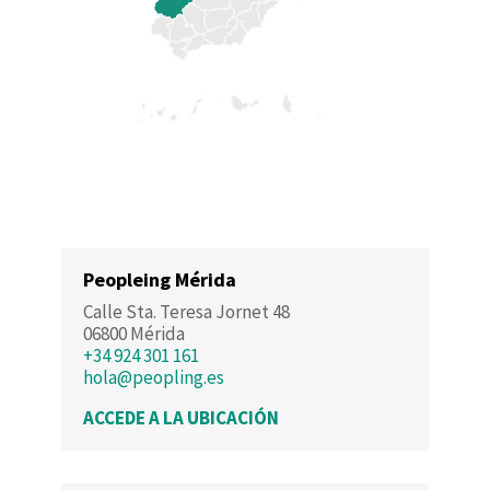
Peopleing Mérida
Calle Sta. Teresa Jornet 48
06800 Mérida
+34 924 301 161
hola@peopling.es
ACCEDE A LA UBICACIÓN