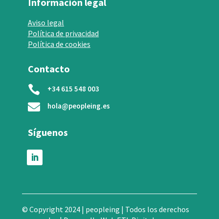
Información legal
Aviso legal
Política de privacidad
Política de cookies
Contacto

+34 615 548 003

hola@peopleing.es
Síguenos
© Copyright 2024 | peopleing | Todos los derechos