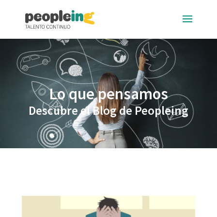
Lo que pensamos
Descubre el Blog de Peopleing