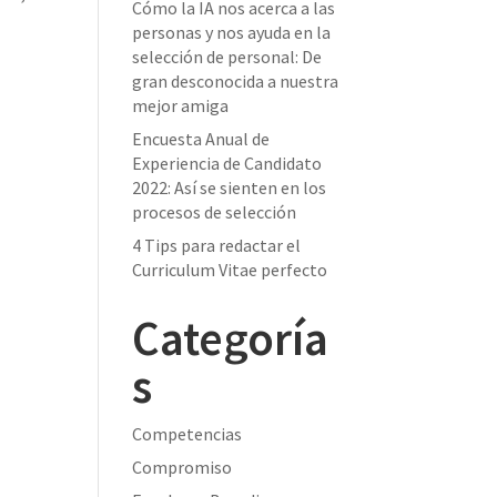
Cómo la IA nos acerca a las
personas y nos ayuda en la
selección de personal: De
gran desconocida a nuestra
mejor amiga
Encuesta Anual de
Experiencia de Candidato
2022: Así se sienten en los
procesos de selección
4 Tips para redactar el
Curriculum Vitae perfecto
Categoría
s
Competencias
Compromiso