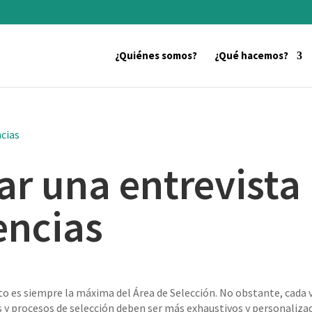
¿Quiénes somos?
¿Qué hacemos?
r una entrevista
encias
o es siempre la máxima del Área de Selección. No obstante, cada 
as y procesos de selección deben ser más exhaustivos y personaliza