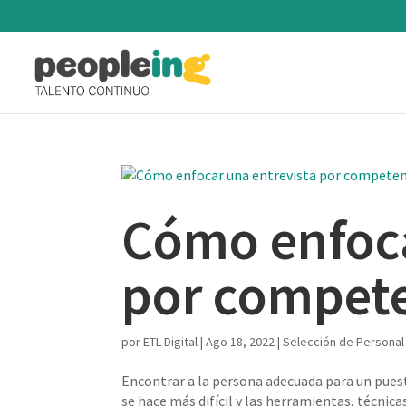
Cómo enfoca
por compet
por
ETL Digital
|
Ago 18, 2022
|
Selección de Personal
Encontrar a la persona adecuada para un puest
se hace más difícil y las herramientas, técnic