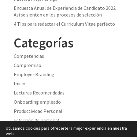
Encuesta Anual de Experiencia de Candidato 2022:
Así se sienten en los procesos de selección
4 Tips para redactar el Curriculum Vitae perfecto
Categorías
Competencias
Compromiso
Employer Branding
Inicio
Lecturas Recomendadas
Onboarding empleado
Productividad Personal
Selección de Personal
Utilizamos cookies para ofrecerte la mejor experiencia en nuestra
Sin categoría
web.