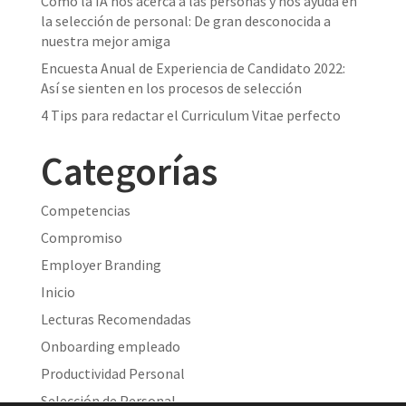
Cómo la IA nos acerca a las personas y nos ayuda en
la selección de personal: De gran desconocida a
nuestra mejor amiga
Encuesta Anual de Experiencia de Candidato 2022:
Así se sienten en los procesos de selección
4 Tips para redactar el Curriculum Vitae perfecto
Categorías
Competencias
Compromiso
Employer Branding
Inicio
Lecturas Recomendadas
Onboarding empleado
Productividad Personal
Selección de Personal