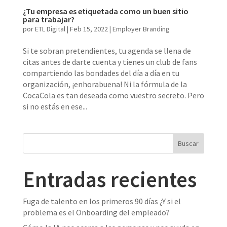
¿Tu empresa es etiquetada como un buen sitio
para trabajar?
por
ETL Digital
|
Feb 15, 2022
|
Employer Branding
Si te sobran pretendientes, tu agenda se llena de
citas antes de darte cuenta y tienes un club de fans
compartiendo las bondades del día a día en tu
organización, ¡enhorabuena! Ni la fórmula de la
CocaCola es tan deseada como vuestro secreto. Pero
si no estás en ese...
Entradas recientes
Fuga de talento en los primeros 90 días ¿Y si el
problema es el Onboarding del empleado?