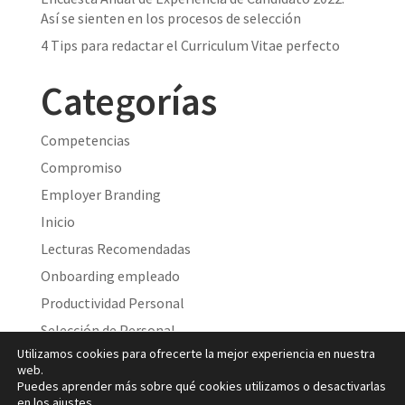
Así se sienten en los procesos de selección
4 Tips para redactar el Curriculum Vitae perfecto
Categorías
Competencias
Compromiso
Employer Branding
Inicio
Lecturas Recomendadas
Onboarding empleado
Productividad Personal
Selección de Personal
Utilizamos cookies para ofrecerte la mejor experiencia en nuestra
Sin categoría
web.
Social Marketing
Puedes aprender más sobre qué cookies utilizamos o desactivarlas
en los
ajustes
.